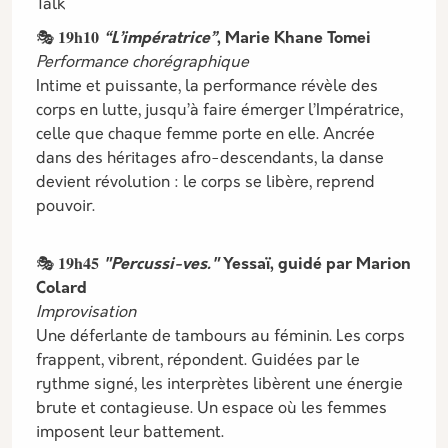
Talk
🎭 𝟏𝟗𝐡𝟏𝟎
“L’impératrice”
, Marie Khane Tomei
Performance chorégraphique
Intime et puissante, la performance révèle des
corps en lutte, jusqu’à faire émerger l’Impératrice,
celle que chaque femme porte en elle. Ancrée
dans des héritages afro-descendants, la danse
devient révolution : le corps se libère, reprend
pouvoir.
🎭 𝟏𝟗𝐡𝟒𝟓
"Percussi-ves."
Yessaï, guidé par Marion
Colard
Improvisation
Une déferlante de tambours au féminin. Les corps
frappent, vibrent, répondent. Guidées par le
rythme signé, les interprètes libèrent une énergie
brute et contagieuse. Un espace où les femmes
imposent leur battement.