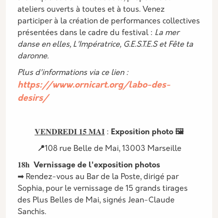
ateliers ouverts à toutes et à tous. Venez
participer à la création de performances collectives
présentées dans le cadre du festival :
La mer
danse en elles, L'Impératrice, G.E.S.T.E.S et Fête ta
daronne.
Plus d'informations via ce lien :
https://www.ornicart.org/labo-des-
desirs/
𝐕𝐄𝐍𝐃𝐑𝐄𝐃𝐈 𝟏𝟓 𝐌𝐀𝐈
:
Exposition photo 🖼️
📍
108 rue Belle de Mai, 13003 Marseille
𝟏𝟖𝐡
Vernissage de l'exposition photos
➡ Rendez-vous au Bar de la Poste, dirigé par
Sophia, pour le vernissage de 15 grands tirages
des Plus Belles de Mai, signés Jean-Claude
Sanchis.