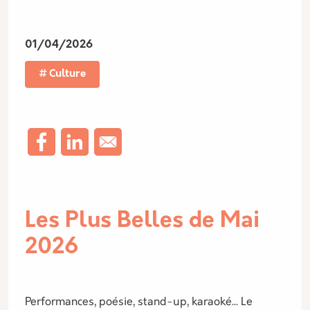
01/04/2026
Culture
Les Plus Belles de Mai
2026
Performances, poésie, stand-up, karaoké... Le