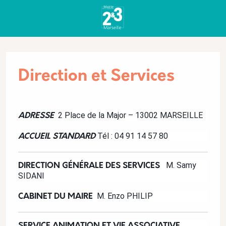
Aller au contenu principal
Panneau de gestion des cookies
Direction et Services
Description
2 Place de la Major – 13002 MARSEILLE
ADRESSE
Tél : 04 91 14 57 80
ACCUEIL STANDARD
M. Samy
DIRECTION GÉNÉRALE DES SERVICES
SIDANI
M. Enzo PHILIP
CABINET DU MAIRE