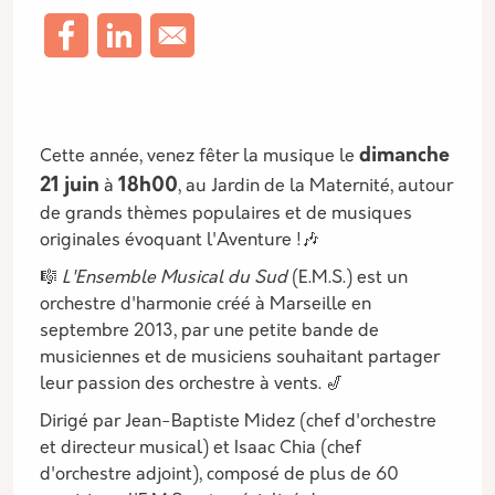
Description
dimanche
Cette année, venez fêter la musique le
21 juin
18h00
à
, au Jardin de la Maternité, autour
de grands thèmes populaires et de musiques
originales évoquant l'Aventure !🎶
🎼
L'Ensemble Musical du Sud
(E.M.S.) est un
orchestre d'harmonie créé à Marseille en
septembre 2013, par une petite bande de
musiciennes et de musiciens souhaitant partager
leur passion des orchestre à vents. 🎷
Dirigé par Jean-Baptiste Midez (chef d'orchestre
et directeur musical) et Isaac Chia (chef
d'orchestre adjoint), composé de plus de 60