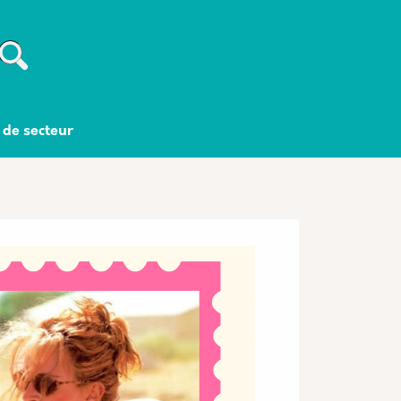
Recherche
 de secteur