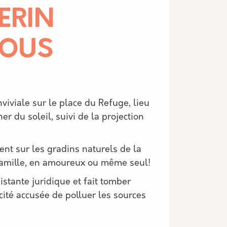
 ERIN
TOUS
iviale sur le place du Refuge, lieu
r du soleil, suivi de la projection
ment sur les gradins naturels de la
n famille, en amoureux ou même seul!
stante juridique et fait tomber
cité accusée de polluer les sources