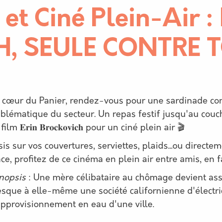
 et Ciné Plein-Air :
, SEULE CONTRE 
cription
 cœur du Panier, rendez-vous pour une sardinade conv
lématique du secteur. Un repas festif jusqu'au couche
film 𝐄𝐫𝐢𝐧 𝐁𝐫𝐨𝐜𝐤𝐨𝐯𝐢𝐜𝐡 pour un ciné plein air 🎬
is sur vos couvertures, serviettes, plaids...ou directe
ace, profitez de ce cinéma en plein air entre amis, e
nopsis
: Une mère célibataire au chômage devient assi
esque à elle-même une société californienne d'électri
approvisionnement en eau d'une ville.