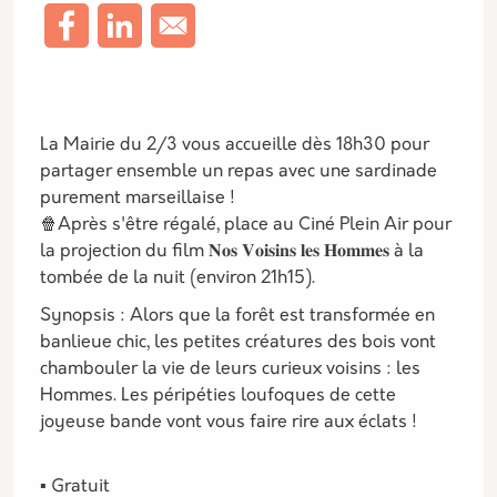
Description
La Mairie du 2/3 vous accueille dès 18h30 pour
partager ensemble un repas avec une sardinade
purement marseillaise !
🍿Après s'être régalé, place au Ciné Plein Air pour
la projection du film 𝐍𝐨𝐬 𝐕𝐨𝐢𝐬𝐢𝐧𝐬 𝐥𝐞𝐬 𝐇𝐨𝐦𝐦𝐞𝐬 à la
tombée de la nuit (environ 21h15).
Synopsis : Alors que la forêt est transformée en
banlieue chic, les petites créatures des bois vont
chambouler la vie de leurs curieux voisins : les
Hommes. Les péripéties loufoques de cette
joyeuse bande vont vous faire rire aux éclats !
▪️ Gratuit