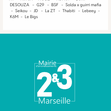
DESOUZA - G29 - BSF - Solda x guirri mafia
- Seikou - JD - La ZT - Thabiti - Lebeey -
K6M - Le Bigs