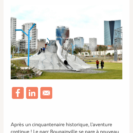
Description
Après un cinquantenaire historique, l’aventure
continue ! Le parc Bougainville se pare à nouveau