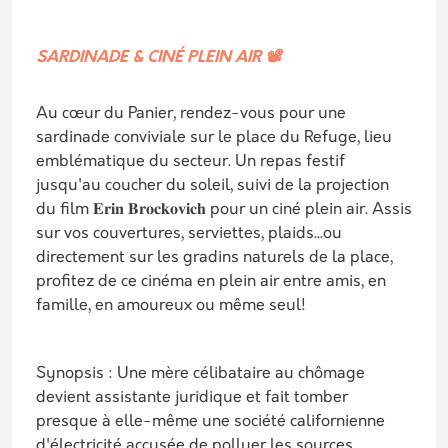
SARDINADE & CINÉ PLEIN AIR 📽️
Au cœur du Panier, rendez-vous pour une
sardinade conviviale sur le place du Refuge, lieu
emblématique du secteur. Un repas festif
jusqu'au coucher du soleil, suivi de la projection
du film 𝐄𝐫𝐢𝐧 𝐁𝐫𝐨𝐜𝐤𝐨𝐯𝐢𝐜𝐡 pour un ciné plein air. Assis
sur vos couvertures, serviettes, plaids...ou
directement sur les gradins naturels de la place,
profitez de ce cinéma en plein air entre amis, en
famille, en amoureux ou même seul!
Synopsis : Une mère célibataire au chômage
devient assistante juridique et fait tomber
presque à elle-même une société californienne
d'électricité accusée de polluer les sources