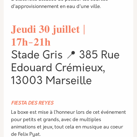
d'approvisionnement en eau d'une ville.
𝐉𝐞𝐮𝐝𝐢 𝟑𝟎 𝐣𝐮𝐢𝐥𝐥𝐞𝐭 |
𝟏𝟕𝐡-𝟐𝟏𝐡
Stade Gris 📍 385 Rue
Edouard Crémieux,
13003 Marseille
FIESTA DES REYES
La boxe est mise à l’honneur lors de cet événement
pour petits et grands, avec de multiples
animations et jeux, tout cela en musique au coeur
de Felix Pyat.