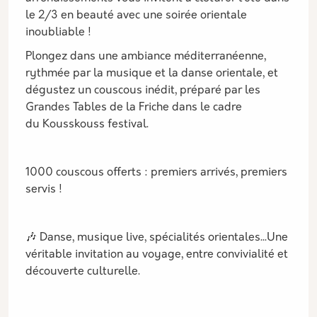
le 2/3 en beauté avec une soirée orientale
inoubliable !
Plongez dans une ambiance méditerranéenne,
rythmée par la musique et la danse orientale, et
dégustez un couscous inédit, préparé par les
Grandes Tables de la Friche dans le cadre
du Kousskouss festival.
1000 couscous offerts : premiers arrivés, premiers
servis !
🎶 Danse, musique live, spécialités orientales...Une
véritable invitation au voyage, entre convivialité et
découverte culturelle.