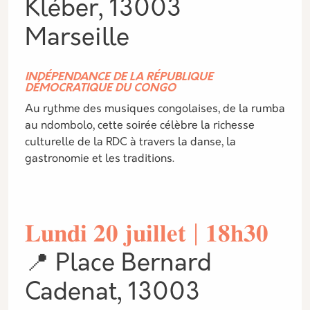
Kléber, 13003
Marseille
INDÉPENDANCE DE LA RÉPUBLIQUE
DÉMOCRATIQUE DU CONGO
Au rythme des musiques congolaises, de la rumba
au ndombolo, cette soirée célèbre la richesse
culturelle de la RDC à travers la danse, la
gastronomie et les traditions.
𝐋𝐮𝐧𝐝𝐢 𝟐𝟎 𝐣𝐮𝐢𝐥𝐥𝐞𝐭 | 𝟏𝟖𝐡𝟑𝟎
📍 Place Bernard
Cadenat, 13003