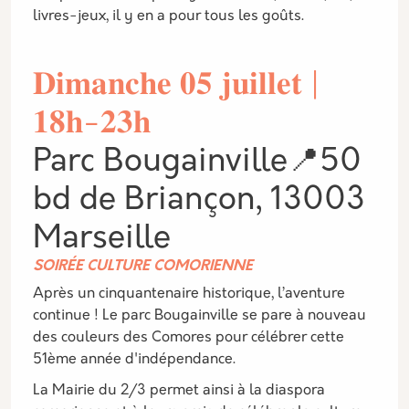
livres-jeux, il y en a pour tous les goûts.
𝐃𝐢𝐦𝐚𝐧𝐜𝐡𝐞 𝟎𝟓 𝐣𝐮𝐢𝐥𝐥𝐞𝐭 |
𝟏𝟖𝐡-𝟐𝟑𝐡
Parc Bougainville📍50
bd de Briançon, 13003
Marseille
SOIRÉE CULTURE COMORIENNE
Après un cinquantenaire historique, l’aventure
continue ! Le parc Bougainville se pare à nouveau
des couleurs des Comores pour célébrer cette
51ème année d'indépendance.
La Mairie du 2/3 permet ainsi à la diaspora