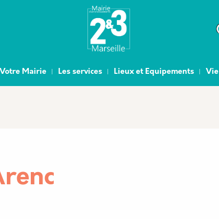
e
Votre Mairie
Les services
Lieux et Equipements
Vie
Arenc