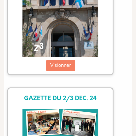
Visionner
GAZETTE DU 2/3 DEC. 24