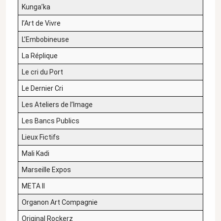
Kunga’ka
l’Art de Vivre
L’Embobineuse
La Réplique
Le cri du Port
Le Dernier Cri
Les Ateliers de l’Image
Les Bancs Publics
Lieux Fictifs
Mali Kadi
Marseille Expos
META II
Organon Art Compagnie
Original Rockerz