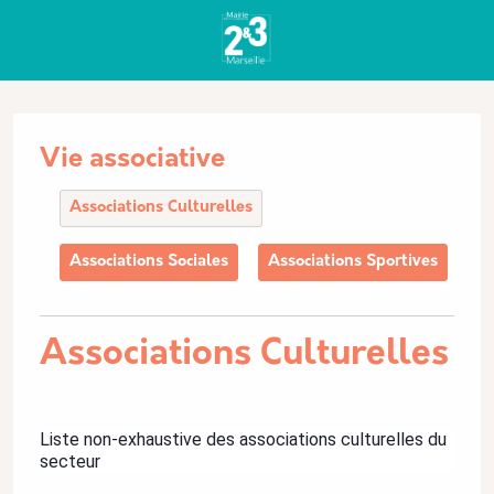
Aller au contenu principal
Panneau de gestion des cookies
Vie associative
Associations Culturelles
Associations Sociales
Associations Sportives
Associations Culturelles
Description
Liste non-exhaustive des associations culturelles du
secteur