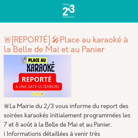
Aller au contenu principal
Panneau de gestion des cookies
🚨[REPORTÉ] 🎤Place au karaoké à
la Belle de Mai et au Panier
🚨La Mairie du 2/3 vous informe du report des
soirées karaokés initialement programmées les
7 et 8 août à la Belle de Mai et au Panier.
ℹ️ Informations détaillées à venir très