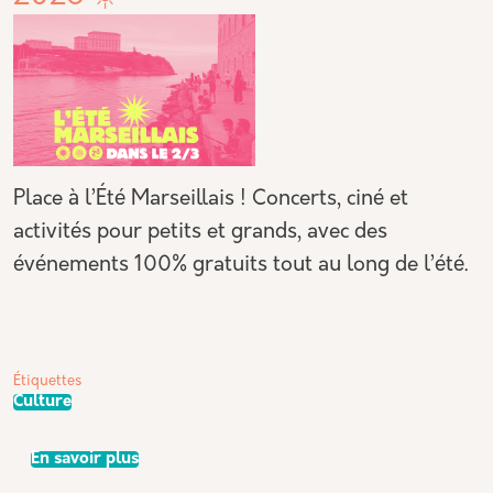
Place à l’Été Marseillais ! Concerts, ciné et
activités pour petits et grands, avec des
événements 100% gratuits tout au long de l’été.
Étiquettes
Culture
sur Programmation Été Marseillais 2026 ☀️
En savoir plus