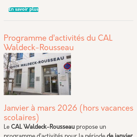
sur FULL MOON INFINITY
En savoir plus
Programme d’activités du CAL
Waldeck-Rousseau
Janvier à mars 2026 (hors vacances
scolaires)
Le
CAL Waldeck-Rousseau
propose un
programme d’activités pour la période
de janvier