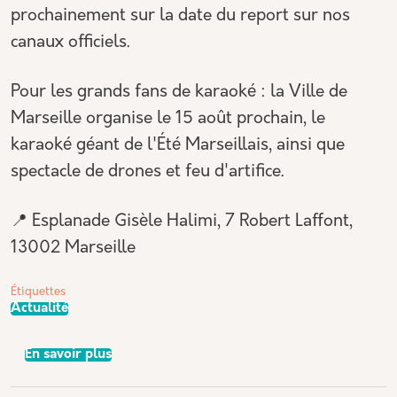
prochainement sur la date du report sur nos
canaux officiels.
Pour les grands fans de karaoké : la Ville de
Marseille organise le 15 août prochain, le
karaoké géant de l'Été Marseillais, ainsi que
spectacle de drones et feu d'artifice.
📍 Esplanade Gisèle Halimi, 7 Robert Laffont,
13002 Marseille
Étiquettes
Actualité
sur 🚨[REPORTÉ] 🎤Place au karaoké à la Belle
En savoir plus