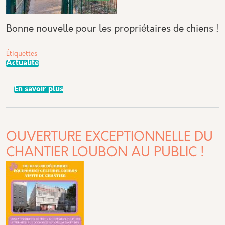
Bonne nouvelle pour les propriétaires de chiens !
Étiquettes
Actualité
sur 🐾 Ouverture de deux nouveaux caniparcs 
En savoir plus
OUVERTURE EXCEPTIONNELLE DU
CHANTIER LOU­BON AU PUBLIC !