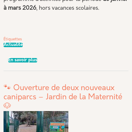
à mars 2026
, hors vacances scolaires.
Étiquettes
Actualité
sur Programme d’activités du CAL Waldeck-
En savoir plus
🐾 Ouverture de deux nouveaux
caniparcs – Jardin de la Maternité
🐶