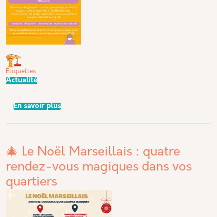
Étiquettes
Actualité
sur OUVERTURE EXCEPTIONNELLE DU CHANTI
En savoir plus
🎄 Le Noël Marseillais : quatre
rendez-vous magiques dans vos
quartiers