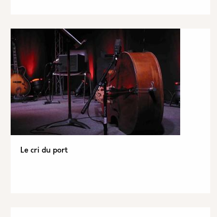
Le cri du port